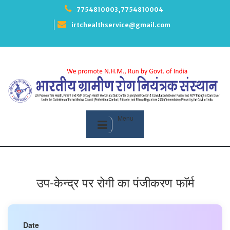
Skip
7754810003,7754810004
to
content
irtchealthservice@gmail.com
Menu
उप-केन्द्र पर रोगी का पंजीकरण फॉर्म
Date